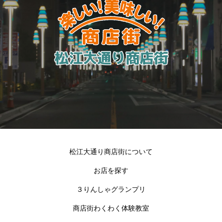
松江大通り商店街について
お店を探す
３りんしゃグランプリ
商店街わくわく体験教室