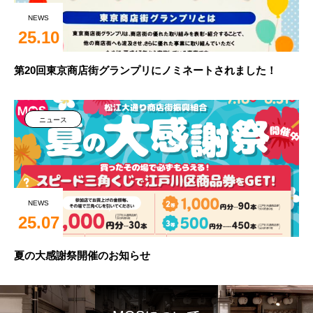
NEWS
25.10
第20回東京商店街グランプリにノミネートされました！
ニュース
NEWS
25.07
夏の大感謝祭開催のお知らせ