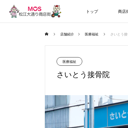
トップ
商店
店舗紹介
医療福祉
さいとう接
医療福祉
さいとう接骨院