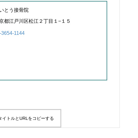
いとう接骨院
京都江戸川区松江２丁目１−１５
-3654-1144
タイトルとURLをコピーする