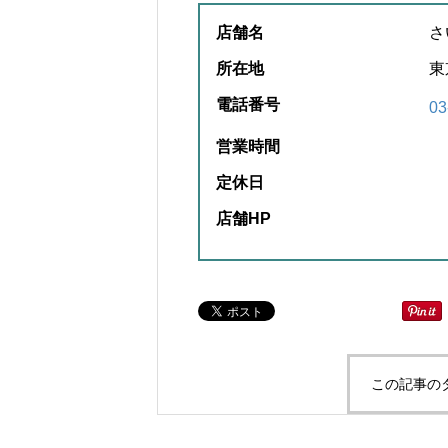
店舗名
さ
所在地
東
電話番号
03
営業時間
定休日
店舗HP
この記事の