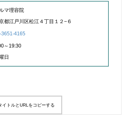
ルマ理容院
京都江戸川区松江４丁目１２−６
-3651-4165
00～19:30
曜日
タイトルとURLをコピーする