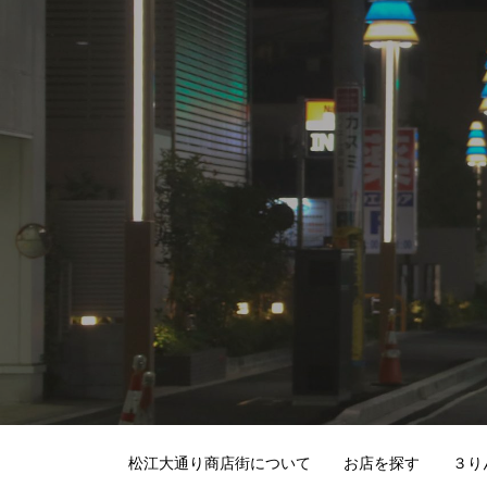
松江大通り商店街について
お店を探す
３り