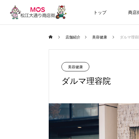
トップ
商店
店舗紹介
美容健康
ダルマ理容
美容健康
ダルマ理容院