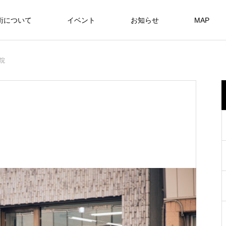
街について
イベント
お知らせ
MAP
院