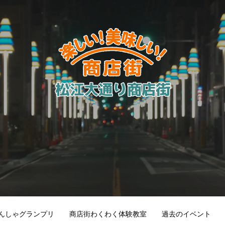
んしゃグランプリ
商店街わくわく体験教室
過去のイベント